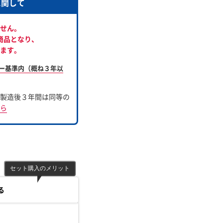
に関して
せん。
商品となり、
ます。
ー基準内（概ね３年以
製造後３年間は同等の
ら
セット購入のメリット
る