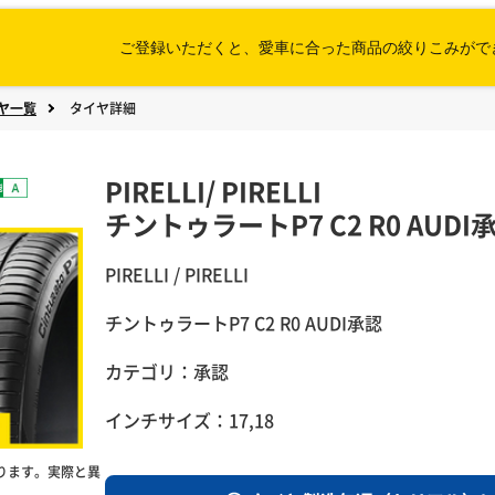
ご登録いただくと、愛車に合った
商品の絞りこみがで
ヤ一覧
タイヤ詳細
PIRELLI
/
PIRELLI
チントゥラートP7 C2 R0 AUDI
PIRELLI / PIRELLI
チントゥラートP7 C2 R0 AUDI承認
カテゴリ：承認
インチサイズ：17,18
ります。実際と異