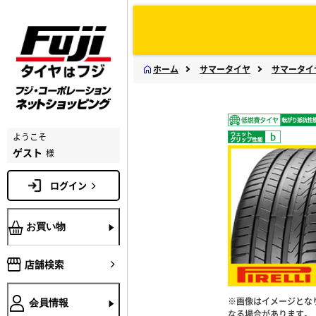
ホーム
サマータイヤ
サマータイ
ようこそ
ゲスト
様
ログイン
お買い物
店舗検索
※画像はイメージとな
会員情報
なる場合があります。