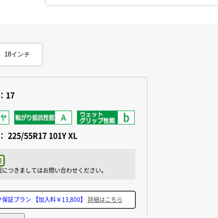
18
インチ
：17
：
225/55R17 101Y XL
ク保証プラン
【加入料￥13,800】
詳細はこちら