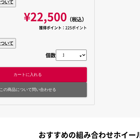
について
¥22,500
（税込）
獲得ポイント：
225ポイント
について
個数
カートに入れる
この商品について問い合わせる
おすすめの組み合わせホイー