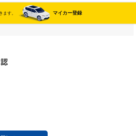
マイカー登録
きます。
承認