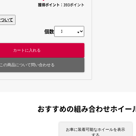
獲得ポイント：
393ポイント
について
個数
カートに入れる
この商品について問い合わせる
おすすめの組み合わせホイー
お車に装着可能なホイールを表示
する