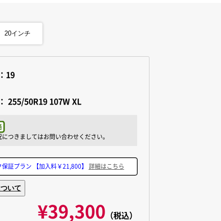
20
インチ
：19
：
255/50R19 107W XL
ク保証プラン
【加入料￥21,800】
詳細はこちら
について
¥39,300
（税込）