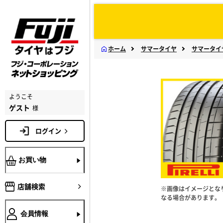
ホーム
サマータイヤ
サマータイ
ようこそ
ゲスト
様
ログイン
お買い物
店舗検索
※画像はイメージとな
なる場合があります。
会員情報