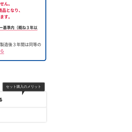
せん。
商品となり、
ます。
ー基準内（概ね３年以
製造後３年間は同等の
ら
セット購入のメリット
る