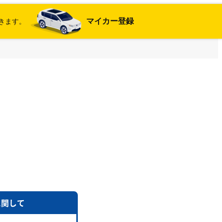
マイカー登録
きます。
に関して