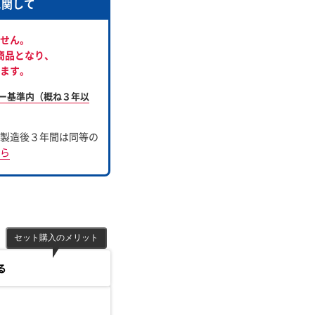
に関して
せん。
商品となり、
ます。
ー基準内（概ね３年以
製造後３年間は同等の
ら
セット購入のメリット
る