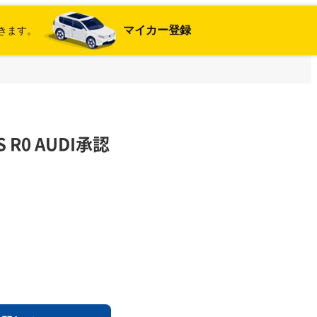
マイカー登録
きます。
S R0 AUDI承認