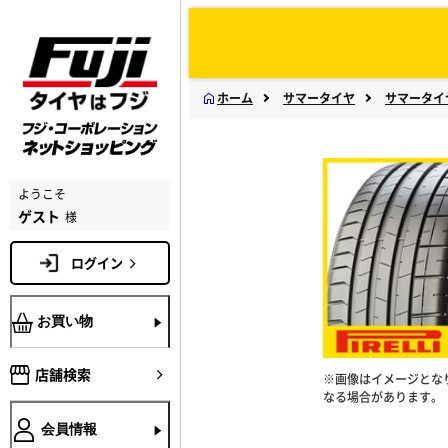
ホーム
サマータイヤ
サマータイ
ようこそ
ゲスト
様
ログイン
お買い物
店舗検索
※画像はイメージとな
なる場合があります。
会員情報