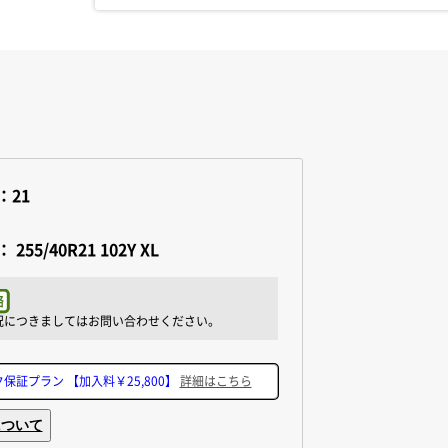
：21
：
255/40R21 102Y XL
ク保証プラン
【加入料￥25,800】
詳細はこちら
について