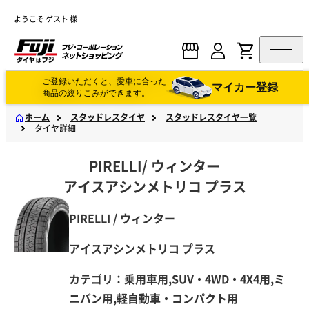
ようこそ ゲスト 様
ご登録いただくと、愛車に合った
マイカー登録
商品の絞りこみができます。
ホーム
スタッドレスタイヤ
スタッドレスタイヤ一覧
タイヤ詳細
PIRELLI
/
ウィンター
アイスアシンメトリコ プラス
PIRELLI / ウィンター
アイスアシンメトリコ プラス
カテゴリ：乗用車用,SUV・4WD・4X4用,ミ
ニバン用,軽自動車・コンパクト用