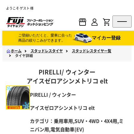
ようこそ ゲスト 様
ご登録いただくと、愛車に合った
マイカー登録
商品の絞りこみができます。
ホーム
スタッドレスタイヤ
スタッドレスタイヤ一覧
タイヤ詳細
PIRELLI
/
ウィンター
アイスゼロアシンメトリコ elt
PIRELLI / ウィンター
アイスゼロアシンメトリコ elt
カテゴリ：乗用車用,SUV・4WD・4X4用,ミ
ニバン用,電気自動車(EV)