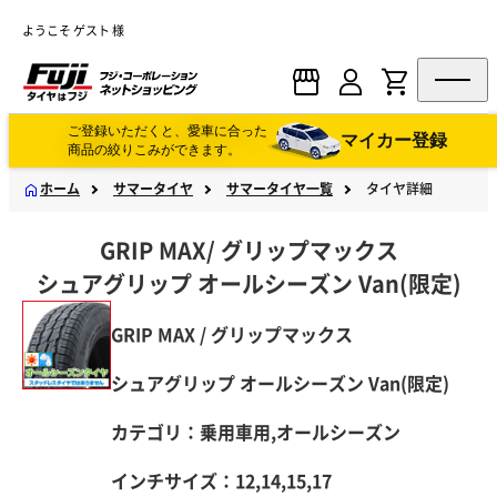
ようこそ ゲスト 様
ご登録いただくと、愛車に合った
マイカー登録
商品の絞りこみができます。
ホーム
サマータイヤ
サマータイヤ一覧
タイヤ詳細
GRIP MAX
/
グリップマックス
シュアグリップ オールシーズン Van(限定)
GRIP MAX / グリップマックス
シュアグリップ オールシーズン Van(限定)
カテゴリ：乗用車用,オールシーズン
インチサイズ：12,14,15,17