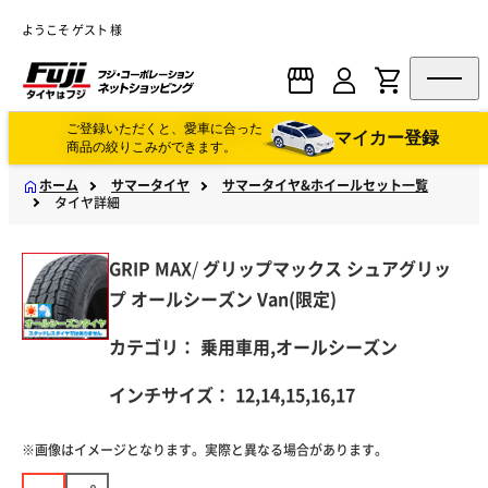
ようこそ ゲスト 様
ご登録いただくと、愛車に合った
マイカー登録
商品の絞りこみができます。
ホーム
サマータイヤ
サマータイヤ&ホイールセット一覧
タイヤ詳細
GRIP MAX
/
グリップマックス
シュアグリッ
プ オールシーズン Van(限定)
カテゴリ：
乗用車用,オールシーズン
インチサイズ：
12,14,15,16,17
※画像はイメージとなります。実際と異なる場合があります。