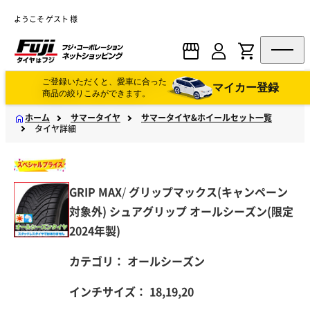
ようこそ ゲスト 様
ご登録いただくと、愛車に合った
マイカー登録
商品の絞りこみができます。
ホーム
サマータイヤ
サマータイヤ&ホイールセット一覧
タイヤ詳細
GRIP MAX
/
グリップマックス(キャンペーン
対象外)
シュアグリップ オールシーズン(限定
2024年製)
カテゴリ：
オールシーズン
インチサイズ：
18,19,20