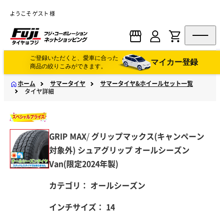
ようこそ ゲスト 様
ご登録いただくと、愛車に合った
マイカー登録
商品の絞りこみができます。
ホーム
サマータイヤ
サマータイヤ&ホイールセット一覧
タイヤ詳細
GRIP MAX
/
グリップマックス(キャンペーン
対象外)
シュアグリップ オールシーズン
Van(限定2024年製)
カテゴリ：
オールシーズン
インチサイズ：
14