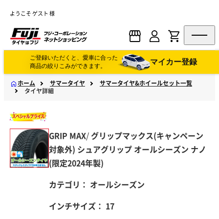
ようこそ ゲスト 様
ご登録いただくと、愛車に合った
マイカー登録
商品の絞りこみができます。
ホーム
サマータイヤ
サマータイヤ&ホイールセット一覧
タイヤ詳細
GRIP MAX
/
グリップマックス(キャンペーン
対象外)
シュアグリップ オールシーズン ナノ
(限定2024年製)
カテゴリ：
オールシーズン
インチサイズ：
17