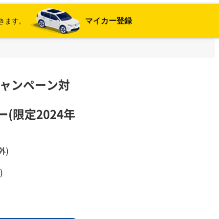
マイカー登録
きます。
キャンペーン対
ー(限定2024年
外)
)