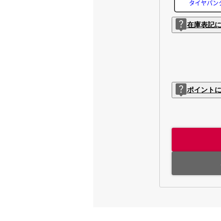
タイヤパン
在庫表記
ポイント