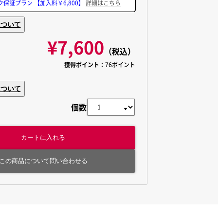
ク保証プラン
【加入料￥6,800】
詳細はこちら
について
¥7,600
（税込）
獲得ポイント：
76ポイント
について
個数
カートに入れる
この商品について問い合わせる