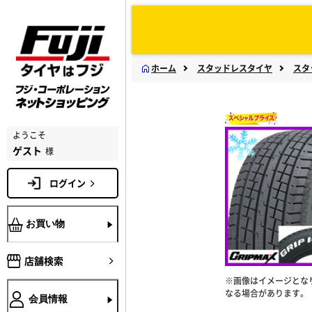
ホーム
スタッドレスタイヤ
スタ
ようこそ
ゲスト
様
ログイン
お買い物
店舗検索
※画像はイメージとな
なる場合があります。
会員情報