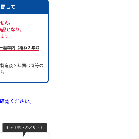
に関して
せん。
商品となり、
ます。
ー基準内（概ね３年以
製造後３年間は同等の
ら
確認ください。
セット購入のメリット