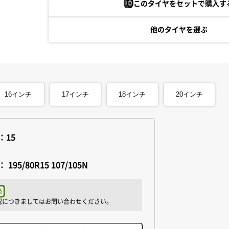
このタイヤをセットで購入す
他のタイヤを選ぶ
16
インチ
17
インチ
18
インチ
20
インチ
：15
：
195/80R15 107/105N