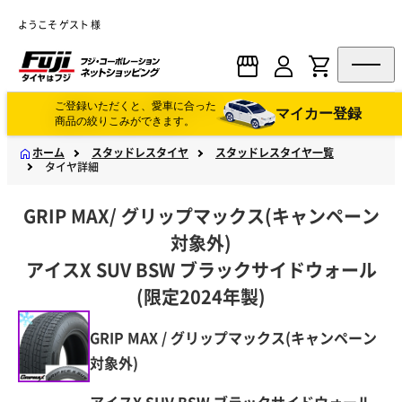
ようこそ ゲスト 様
ご登録いただくと、愛車に合った
マイカー登録
商品の絞りこみができます。
ホーム
スタッドレスタイヤ
スタッドレスタイヤ一覧
タイヤ詳細
GRIP MAX
/
グリップマックス(キャンペーン
対象外)
アイスX SUV BSW ブラックサイドウォール
(限定2024年製)
GRIP MAX / グリップマックス(キャンペーン
対象外)
アイスX SUV BSW ブラックサイドウォール