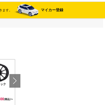
マイカー登録
きます。
ラック
エコシルバー
800
¥178,600
(税込)〜
(税込)〜