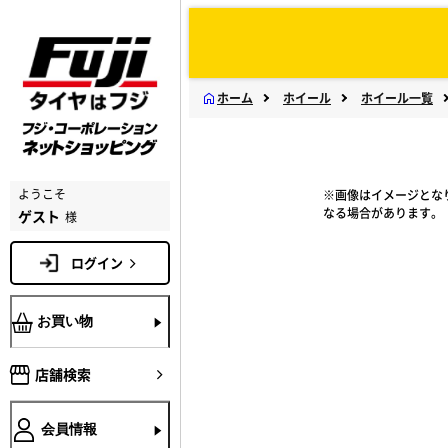
ホーム
ホイール
ホイール一覧
ようこそ
※画像はイメージとな
なる場合があります。
ゲスト
様
ログイン
お買い物
店舗検索
会員情報