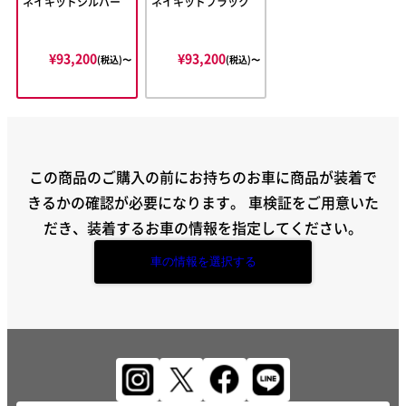
ネイキッドシルバー
ネイキッドブラック
¥93,200
¥93,200
(税込)〜
(税込)〜
この商品のご購入の前にお持ちのお車に商品が装着で
きるかの確認が必要になります。
車検証をご用意いた
だき、装着するお車の情報を指定してください。
車の情報を選択する