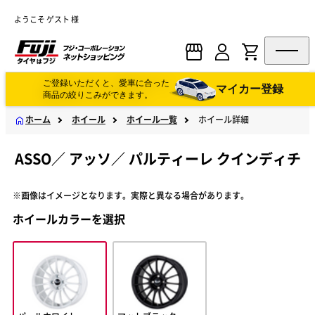
ようこそ ゲスト 様
ご登録いただくと、愛車に合った
マイカー登録
商品の絞りこみができます。
ホーム
ホイール
ホイール一覧
ホイール詳細
ASSO
／
アッソ
／
パルティーレ クインディチ
※画像はイメージとなります。実際と異なる場合があります。
ホイールカラーを選択