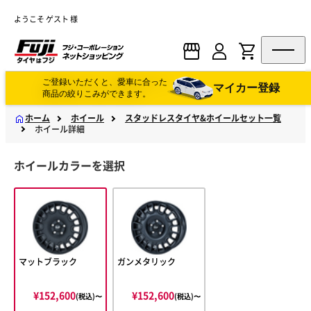
ようこそ ゲスト 様
ご登録いただくと、愛車に合った
マイカー登録
商品の絞りこみができます。
ホーム
ホイール
スタッドレスタイヤ&ホイールセット一覧
ホイール詳細
ホイールカラーを選択
マットブラック
ガンメタリック
¥152,600
¥152,600
(税込)〜
(税込)〜