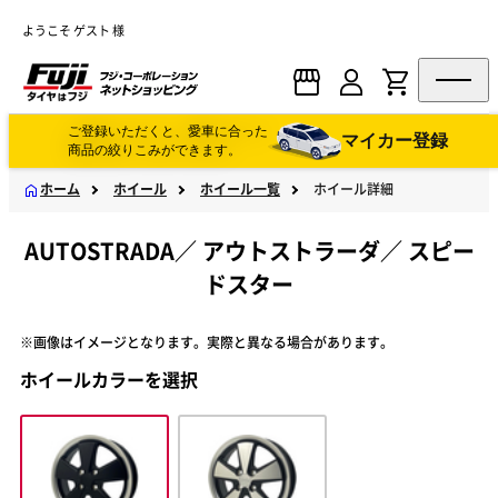
ようこそ ゲスト 様
ご登録いただくと、愛車に合った
マイカー登録
商品の絞りこみができます。
ホーム
ホイール
ホイール一覧
ホイール詳細
AUTOSTRADA
／
アウトストラーダ
／
スピー
ドスター
※画像はイメージとなります。実際と異なる場合があります。
ホイールカラーを選択