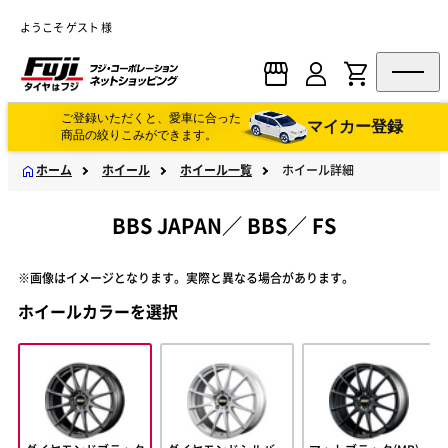
ようこそ ゲスト 様
ご登録いただくと、愛車に合った
マイカー登録
商品の絞りこみができます。
ホーム
ホイール
ホイール一覧
ホイール詳細
BBS JAPAN
／
BBS
／
FS
※画像はイメージとなります。実際と異なる場合があります。
ホイールカラーを選択