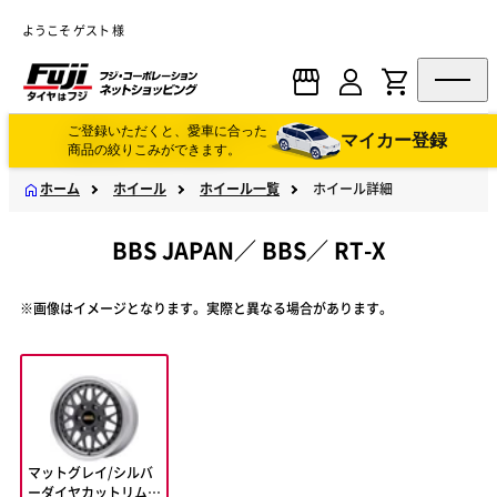
ようこそ ゲスト 様
ご登録いただくと、愛車に合った
マイカー登録
商品の絞りこみができます。
ホーム
ホイール
ホイール一覧
ホイール詳細
BBS JAPAN
／
BBS
／
RT-X
※画像はイメージとなります。実際と異なる場合があります。
マットグレイ/シルバ
ーダイヤカットリム