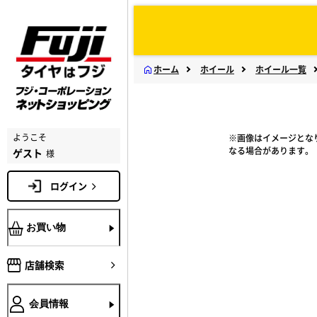
ホーム
ホイール
ホイール一覧
ようこそ
※画像はイメージとな
なる場合があります。
ゲスト
様
ログイン
お買い物
店舗検索
会員情報