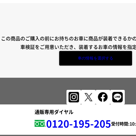
この商品のご購入の前にお持ちのお車に商品が装着できるか
車検証をご用意いただき、装着するお車の情報を指
車の情報を選択する
通販専用ダイヤル
0120-195-205
受付時間: