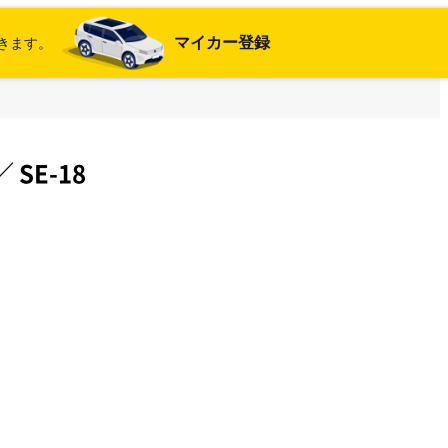
マイカー登録
きます。
／
SE-18