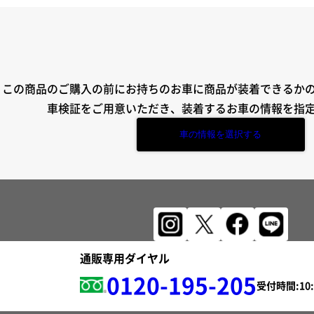
この商品のご購入の前にお持ちのお車に商品が装着できるか
車検証をご用意いただき、装着するお車の情報を指
車の情報を選択する
通販専用ダイヤル
0120-195-205
受付時間: