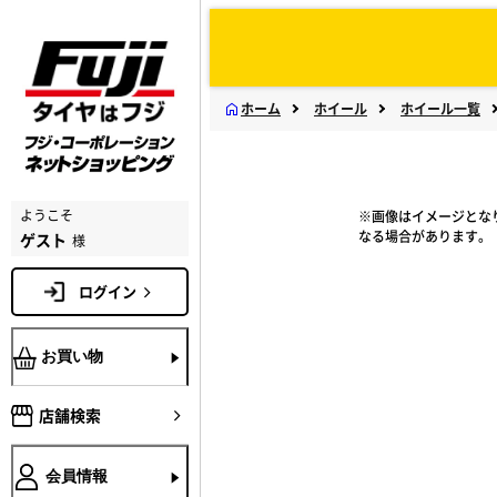
ホーム
ホイール
ホイール一覧
ようこそ
※画像はイメージとな
なる場合があります。
ゲスト
様
ログイン
お買い物
店舗検索
会員情報