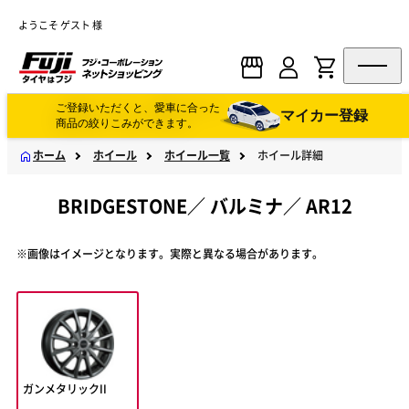
ようこそ ゲスト 様
ご登録いただくと、愛車に合った
マイカー登録
商品の絞りこみができます。
ホーム
ホイール
ホイール一覧
ホイール詳細
BRIDGESTONE
／
バルミナ
／
AR12
※画像はイメージとなります。実際と異なる場合があります。
ガンメタリックII