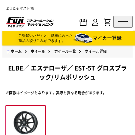
ようこそ ゲスト 様
ご登録いただくと、愛車に合った
マイカー登録
商品の絞りこみができます。
ホーム
ホイール
ホイール一覧
ホイール詳細
ELBE
／
エステローザ
／
EST-5T グロスブラ
ック/リムポリッシュ
※画像はイメージとなります。実際と異なる場合があります。