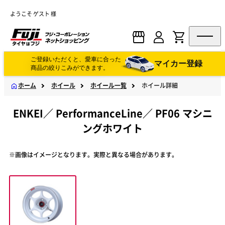
ようこそ ゲスト 様
ご登録いただくと、愛車に合った
マイカー登録
商品の絞りこみができます。
ホーム
ホイール
ホイール一覧
ホイール詳細
ENKEI
／
PerformanceLine
／
PF06 マシニ
ングホワイト
※画像はイメージとなります。実際と異なる場合があります。