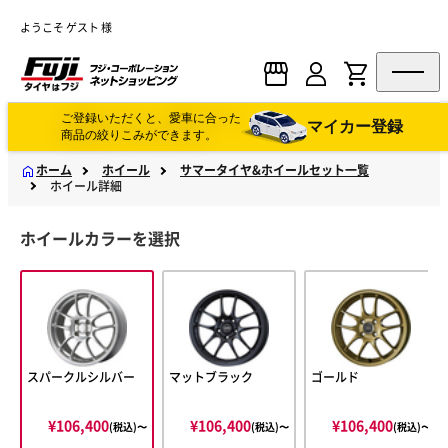
ようこそ ゲスト 様
ご登録いただくと、愛車に合った
マイカー登録
商品の絞りこみができます。
ホーム
ホイール
サマータイヤ&ホイールセット一覧
ホイール詳細
ホイールカラーを選択
スパークルシルバー
マットブラック
ゴールド
¥106,400
¥106,400
¥106,400
(税込)〜
(税込)〜
(税込)〜