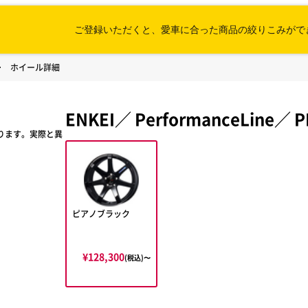
ご登録いただくと、愛車に合った
商品の絞りこみがで
ホイール詳細
ENKEI
／
PerformanceLine
／
P
ります。実際と異
ピアノブラック
¥128,300
(税込)〜