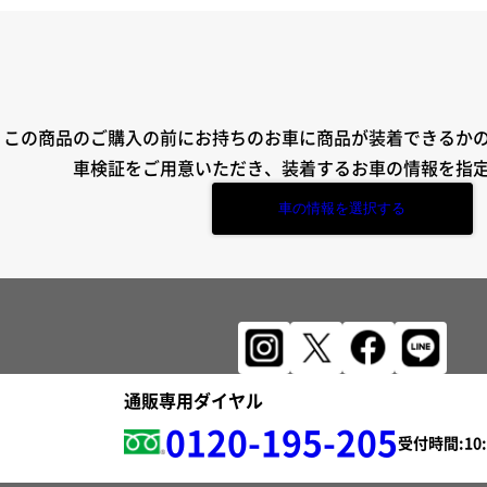
この商品のご購入の前にお持ちのお車に商品が装着できるか
車検証をご用意いただき、装着するお車の情報を指
車の情報を選択する
通販専用ダイヤル
0120-195-205
受付時間: