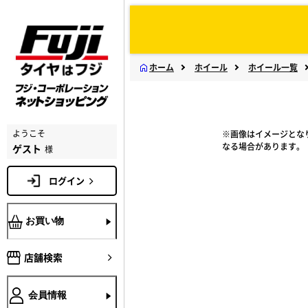
ホーム
ホイール
ホイール一覧
ようこそ
※画像はイメージとな
なる場合があります。
ゲスト
様
ログイン
お買い物
店舗検索
会員情報