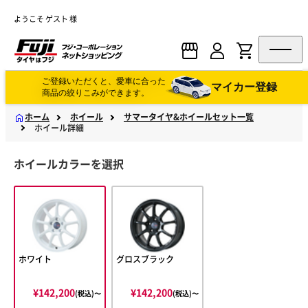
ようこそ ゲスト 様
ご登録いただくと、愛車に合った
マイカー登録
商品の絞りこみができます。
ホーム
ホイール
サマータイヤ&ホイールセット一覧
ホイール詳細
ホイールカラーを選択
ホワイト
グロスブラック
¥142,200
¥142,200
(税込)〜
(税込)〜