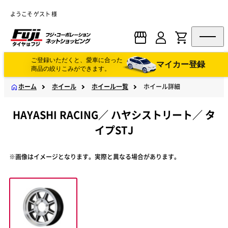
ようこそ ゲスト 様
ご登録いただくと、愛車に合った
マイカー登録
商品の絞りこみができます。
ホーム
ホイール
ホイール一覧
ホイール詳細
HAYASHI RACING
／
ハヤシストリート
／
タ
イプSTJ
※画像はイメージとなります。実際と異なる場合があります。