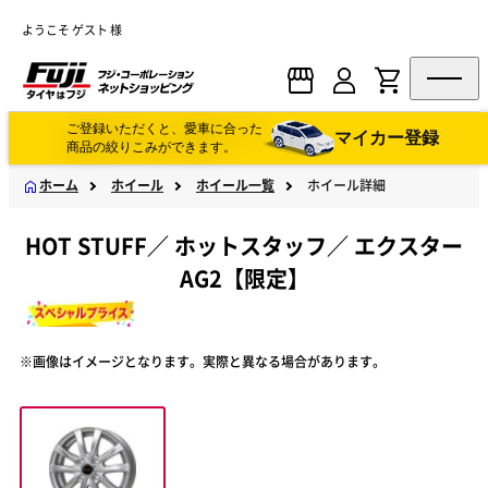
ようこそ ゲスト 様
ご登録いただくと、愛車に合った
マイカー登録
商品の絞りこみができます。
ホーム
ホイール
ホイール一覧
ホイール詳細
HOT STUFF
／
ホットスタッフ
／
エクスター
AG2【限定】
※画像はイメージとなります。実際と異なる場合があります。