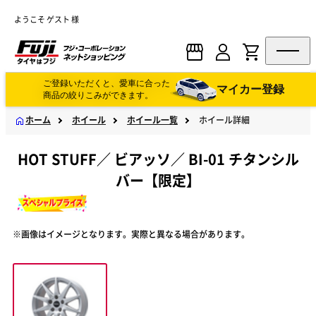
ようこそ ゲスト 様
ご登録いただくと、愛車に合った
マイカー登録
商品の絞りこみができます。
ホーム
ホイール
ホイール一覧
ホイール詳細
HOT STUFF
／
ビアッソ
／
BI-01 チタンシル
バー【限定】
※画像はイメージとなります。実際と異なる場合があります。