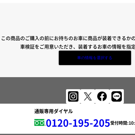
この商品のご購入の前にお持ちのお車に商品が装着できるか
車検証をご用意いただき、装着するお車の情報を指
車の情報を選択する
通販専用ダイヤル
0120-195-205
受付時間: