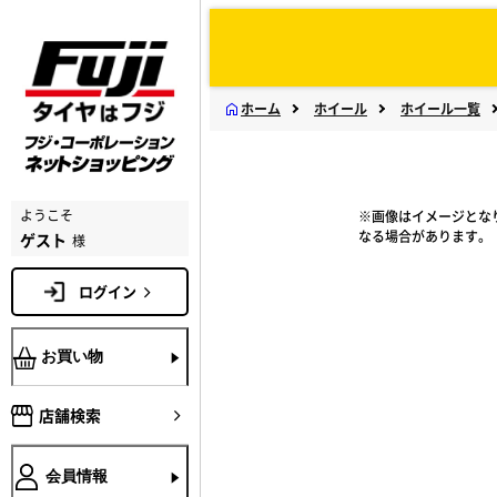
ホーム
ホイール
ホイール一覧
ようこそ
※画像はイメージとな
なる場合があります。
ゲスト
様
ログイン
お買い物
店舗検索
会員情報