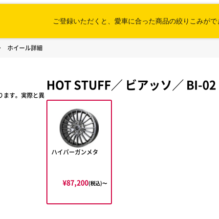
ご登録いただくと、愛車に合った
商品の絞りこみがで
ホイール詳細
HOT STUFF
／
ビアッソ
／
BI-02
ります。実際と異
ハイパーガンメタ
¥87,200
(税込)〜