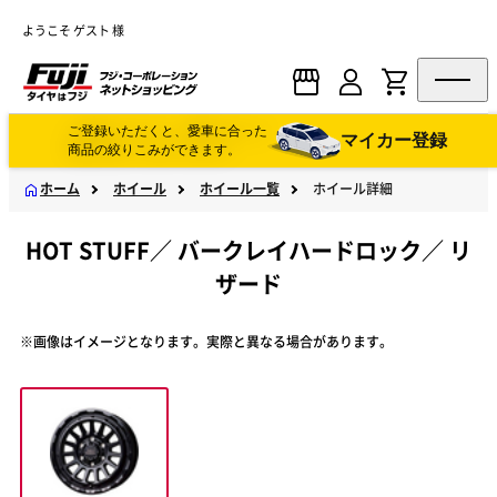
ようこそ ゲスト 様
ご登録いただくと、愛車に合った
マイカー登録
商品の絞りこみができます。
ホーム
ホイール
ホイール一覧
ホイール詳細
HOT STUFF
／
バークレイハードロック
／
リ
ザード
※画像はイメージとなります。実際と異なる場合があります。