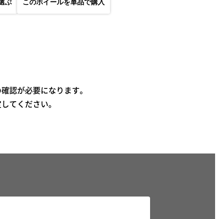
選ぶ
このホイールを単品で購入
の確認が必要になります。
定してください。