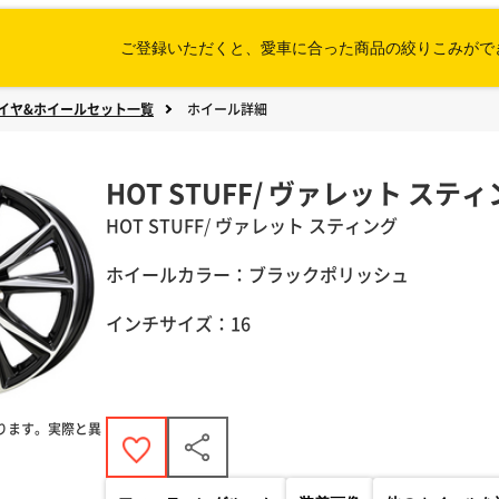
ご登録いただくと、愛車に合った
商品の絞りこみがで
イヤ&ホイールセット一覧
ホイール詳細
HOT STUFF/ ヴァレット ステ
HOT STUFF
/
ヴァレット
スティング
ホイールカラー：ブラックポリッシュ
インチサイズ：16
ります。実際と異