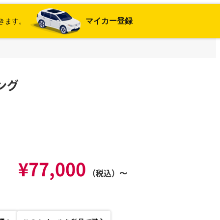
マイカー登録
きます。
ィング
¥77,000
（税込）〜