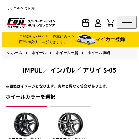
ようこそ ゲスト 様
ご登録いただくと、愛車に合った
マイカー登録
商品の絞りこみができます。
ホーム
ホイール
ホイール一覧
ホイール詳細
IMPUL
／
インパル
／
アリイ S-05
※画像はイメージとなります。実際と異なる場合があります。
ホイールカラーを選択