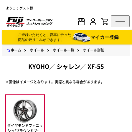
ようこそ ゲスト 様
ご登録いただくと、愛車に合った
マイカー登録
商品の絞りこみができます。
ホーム
ホイール
ホイール一覧
ホイール詳細
KYOHO
／
シャレン
／
XF-55
※画像はイメージとなります。実際と異なる場合があります。
ダイヤモンドフィニッ
シュ/ブラウンドブラ