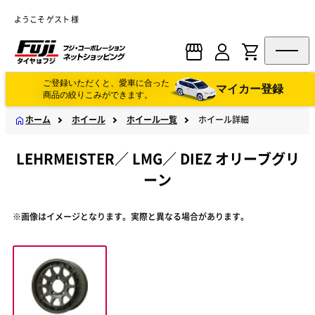
ようこそ ゲスト 様
ご登録いただくと、愛車に合った
マイカー登録
商品の絞りこみができます。
ホーム
ホイール
ホイール一覧
ホイール詳細
LEHRMEISTER
／
LMG
／
DIEZ オリーブグリ
ーン
※画像はイメージとなります。実際と異なる場合があります。