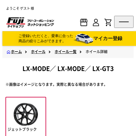
ようこそ ゲスト 様
ご登録いただくと、愛車に合った
マイカー登録
商品の絞りこみができます。
ホーム
ホイール
ホイール一覧
ホイール詳細
LX-MODE
／
LX-MODE
／
LX-GT3
※画像はイメージとなります。実際と異なる場合があります。
ジェットブラック