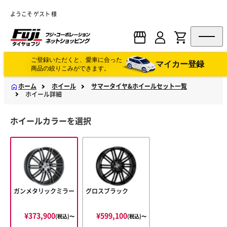
ようこそ ゲスト 様
ご登録いただくと、愛車に合った
マイカー登録
商品の絞りこみができます。
ホーム
ホイール
サマータイヤ&ホイールセット一覧
ホイール詳細
ホイールカラーを選択
ガンメタリックミラー
グロスブラック
¥373,900
¥599,100
(税込)〜
(税込)〜