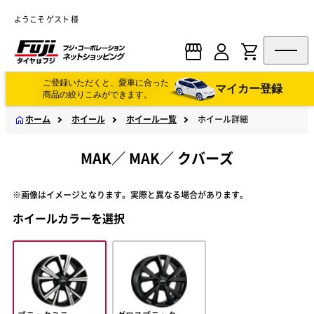
ようこそ ゲスト 様
ご登録いただくと、愛車に合った
マイカー登録
商品の絞りこみができます。
ホーム
ホイール
ホイール一覧
ホイール詳細
MAK
／
MAK
／
クバーズ
※画像はイメージとなります。実際と異なる場合があります。
ホイールカラーを選択