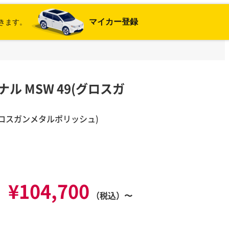
マイカー登録
きます。
リジナル MSW 49(グロスガ
(グロスガンメタルポリッシュ)
¥104,700
（税込）〜