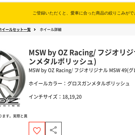
ご登録いただくと、愛車に合った
商品の絞りこみがで
ホイールセット一覧
ホイール詳細
MSW by OZ Racing/ フジオ
ンメタルポリッシュ)
MSW by OZ Racing
/
フジオリジナル
MSW 49
ホイールカラー：グロスガンメタルポリッシュ
インチサイズ：18,19,20
ります。実際と異