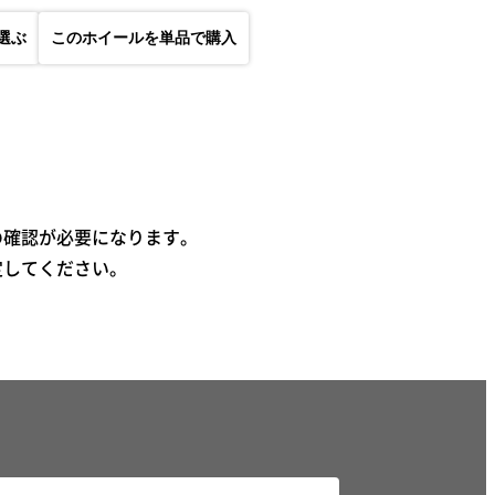
選ぶ
このホイールを単品で購入
の確認が必要になります。
定してください。