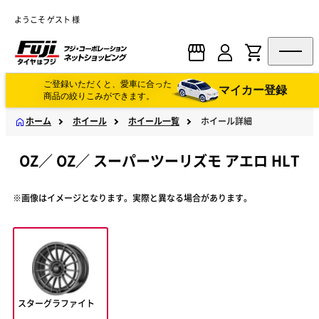
ようこそ ゲスト 様
ご登録いただくと、愛車に合った
マイカー登録
商品の絞りこみができます。
ホーム
ホイール
ホイール一覧
ホイール詳細
OZ
／
OZ
／
スーパーツーリズモ アエロ HLT
※画像はイメージとなります。実際と異なる場合があります。
スターグラファイト