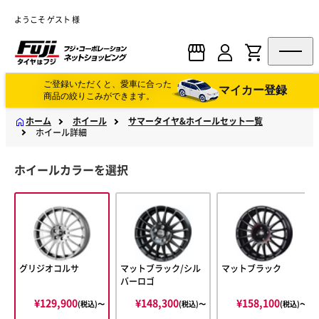
ようこそ ゲスト 様
ご登録いただくと、愛車に合った
マイカー登録
商品の絞りこみができます。
ホーム
ホイール
サマータイヤ&ホイールセット一覧
ホイール詳細
ホイールカラーを選択
グリジオコルサ
マットブラック/シル
マットブラック
バーロゴ
¥129,900
¥148,300
¥158,100
(税込)〜
(税込)〜
(税込)〜