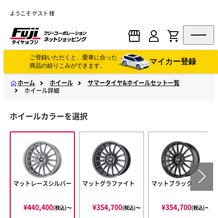
ようこそ ゲスト 様
ご登録いただくと、愛車に合った
マイカー登録
商品の絞りこみができます。
ホーム
ホイール
サマータイヤ&ホイールセット一覧
ホイール詳細
ホイールカラーを選択
マットレースシルバー
マットグラファイト
マットブラック
¥440,400
¥354,700
¥354,700
(税込)〜
(税込)〜
(税込)〜