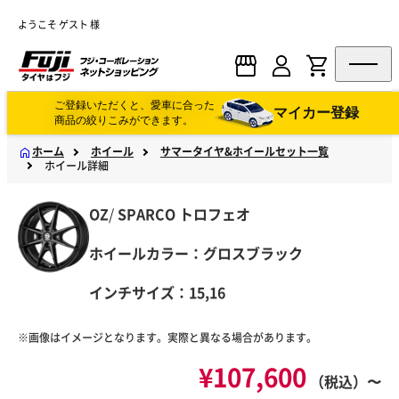
ようこそ ゲスト 様
ご登録いただくと、愛車に合った
マイカー登録
商品の絞りこみができます。
ホーム
ホイール
サマータイヤ&ホイールセット一覧
ホイール詳細
OZ
/
SPARCO
トロフェオ
ホイールカラー：グロスブラック
インチサイズ：15,16
※画像はイメージとなります。実際と異なる場合があります。
¥107,600
（税込）〜