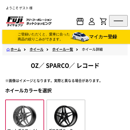
ようこそ ゲスト 様
ご登録いただくと、愛車に合った
マイカー登録
商品の絞りこみができます。
ホーム
ホイール
ホイール一覧
ホイール詳細
OZ
／
SPARCO
／
レコード
※画像はイメージとなります。実際と異なる場合があります。
ホイールカラーを選択