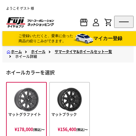
ようこそ ゲスト 様
ご登録いただくと、愛車に合った
マイカー登録
商品の絞りこみができます。
ホーム
ホイール
サマータイヤ&ホイールセット一覧
ホイール詳細
ホイールカラーを選択
マットグラファイト
マットブラック
¥178,000
¥156,400
(税込)〜
(税込)〜