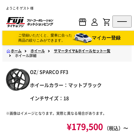
ようこそ ゲスト 様
ご登録いただくと、愛車に合った
マイカー登録
商品の絞りこみができます。
ホーム
ホイール
サマータイヤ&ホイールセット一覧
ホイール詳細
OZ
/
SPARCO
FF3
ホイールカラー：マットブラック
インチサイズ：18
※画像はイメージとなります。実際と異なる場合があります。
¥179,500
（税込）〜