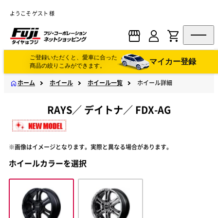
ようこそ ゲスト 様
ご登録いただくと、愛車に合った
マイカー登録
商品の絞りこみができます。
ホーム
ホイール
ホイール一覧
ホイール詳細
RAYS
／
デイトナ
／
FDX-AG
※画像はイメージとなります。実際と異なる場合があります。
ホイールカラーを選択