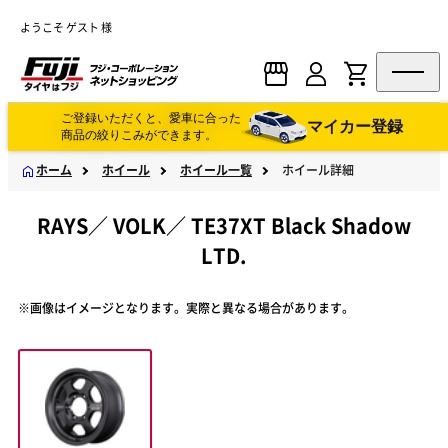
ようこそ ゲスト 様
ご登録いただくと、愛車に合った
マイカー登録
商品の絞りこみができます。
ホーム
ホイール
ホイール一覧
ホイール詳細
RAYS
／
VOLK
／
TE37XT Black Shadow
LTD.
※画像はイメージとなります。実際と異なる場合があります。