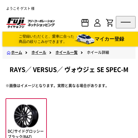
ようこそ ゲスト 様
ご登録いただくと、愛車に合った
マイカー登録
商品の絞りこみができます。
ホーム
ホイール
ホイール一覧
ホイール詳細
RAYS
／
VERSUS
／
ヴォウジェ SE SPEC-M
※画像はイメージとなります。実際と異なる場合があります。
DC/サイドグロッシー
ブラック(BAZ)